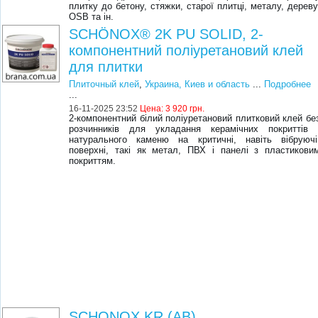
плитку до бетону, стяжки, старої плитці, металу, дереву
OSB та ін.
SCHÖNOX® 2K PU SOLID, 2-
компонентний поліуретановий клей
для плитки
Плиточный клей
,
Украина, Киев и область
...
Подробнее
...
16-11-2025 23:52
Цена:
3 920 грн.
2-компонентний білий поліуретановий плитковий клей бе
розчинників для укладання керамічних покриттів 
натурального каменю на критичні, навіть вібруючі
поверхні, такі як метал, ПВХ і панелі з пластикови
покриттям.
SCHONOX KR (AB)