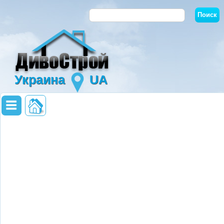
Украина
UA